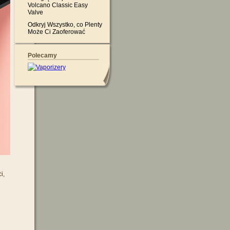
Volcano Classic Easy
Valve
Odkryj Wszystko, co Plenty
Może Ci Zaoferować
Polecamy
i,