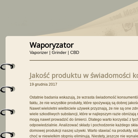
Waporyzator
Vaporizer | Grinder | CBD
Jakość produktu w świadomości 
19 grudnia 2017
Ostatnie badania wskazują, że wzrasta świadomość konsumentó
faktu, że nie wszystkie produkty, które spożywają są dobrej jakoś
Nawet wieloletni wielbiciele używek przyznają, że nie są one z
wiele szkodliwych substancji, które w najlepszym razie obniżają
mogą nawet prowadzić do śmierci. Dlatego warto korzystać z tyc
odpowiedzialnie. Analizować składy i pochodzenie każdego skła
domowej produkcji naszej używki. Warto stawiać na produkty, k
choć w niewielkim stopniu eliminują. Niestety, jeszcze nie wynal