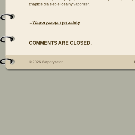
znajdzie dla siebie idealny
vaporizer
.
Waporyzacja i jej zalety
←
COMMENTS ARE CLOSED.
© 2026 Waporyzator