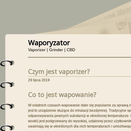
Waporyzator
Vaporizer | Grinder | CBD
Czym jest vaporizer?
29 lipca 2019
Co to jest wapowanie?
W ostatnich czasach wapowanie stało się popularne za sprawą ro
jest to urządzenie służące do inhalacji bezdymnej. Tradycyjne s
odparowywania pewnych substancji w określonej temperaturze. Mat
woski) jest podgrzewany do wysokiej, ustalonej przez użytkowni
uwalniają się w określonych dla nich temperaturach i umożliwiaj