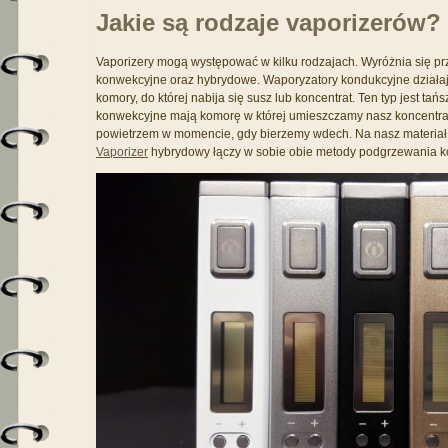
Jakie są rodzaje vaporizerów?
Vaporizery mogą występować w kilku rodzajach. Wyróżnia się pr
konwekcyjne oraz hybrydowe. Waporyzatory kondukcyjne działa
komory, do której nabija się susz lub koncentrat. Ten typ jest ta
konwekcyjne mają komorę w której umieszczamy nasz koncentra
powietrzem w momencie, gdy bierzemy wdech. Na nasz materiał n
Vaporizer
hybrydowy łączy w sobie obie metody podgrzewania k